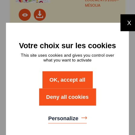
MÉSOLIA
X
POLITIQUE
D'ATTRIBUTION DES
LOGEMENTS 2026 -
This site uses cookies and gives you control over
TOIT GIRONDIN
what you want to activate
OK, accept all
Deny all cookies
BROCHURE
MÉSOLIA
Personalize