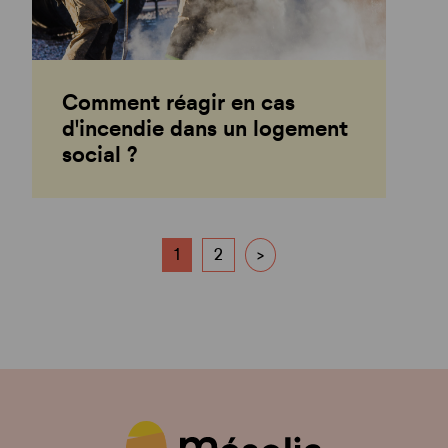
Comment réagir en cas
d'incendie dans un logement
social ?
1
2
>