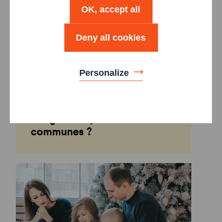
OK, accept all
Deny all cookies
Personalize
Logement social, quelles
obligations pour les
communes ?