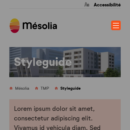
Accessibilité
Styleguide
Styleguide
Mésolia
TMP
Lorem ipsum dolor sit amet,
consectetur adipiscing elit.
Vivamus id vehicula diam. Sed