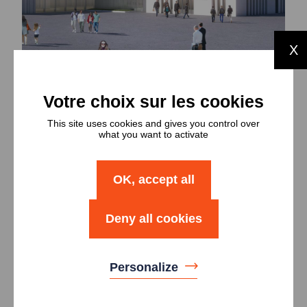
X
This site uses cookies and gives you control over
what you want to activate
Galerie d’images
OK, accept all
Deny all cookies
Personalize