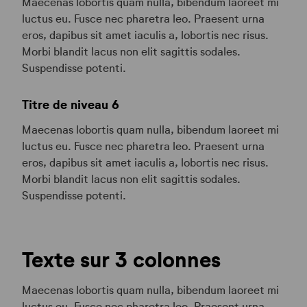
Maecenas lobortis quam nulla, bibendum laoreet mi
luctus eu. Fusce nec pharetra leo. Praesent urna
eros, dapibus sit amet iaculis a, lobortis nec risus.
Morbi blandit lacus non elit sagittis sodales.
Suspendisse potenti.
Titre de niveau 6
Maecenas lobortis quam nulla, bibendum laoreet mi
luctus eu. Fusce nec pharetra leo. Praesent urna
eros, dapibus sit amet iaculis a, lobortis nec risus.
Morbi blandit lacus non elit sagittis sodales.
Suspendisse potenti.
Texte sur 3 colonnes
Maecenas lobortis quam nulla, bibendum laoreet mi
luctus eu. Fusce nec pharetra leo. Praesent urna