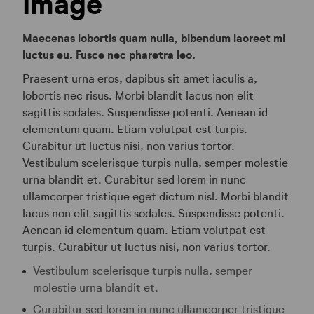
image
Maecenas lobortis quam nulla, bibendum laoreet mi
luctus eu. Fusce nec pharetra leo.
Praesent urna eros, dapibus sit amet iaculis a,
lobortis nec risus. Morbi blandit lacus non elit
sagittis sodales. Suspendisse potenti. Aenean id
elementum quam. Etiam volutpat est turpis.
Curabitur ut luctus nisi, non varius tortor.
Vestibulum scelerisque turpis nulla, semper molestie
urna blandit et. Curabitur sed lorem in nunc
ullamcorper tristique eget dictum nisl. Morbi blandit
lacus non elit sagittis sodales. Suspendisse potenti.
Aenean id elementum quam. Etiam volutpat est
turpis. Curabitur ut luctus nisi, non varius tortor.
Vestibulum scelerisque turpis nulla, semper
molestie urna blandit et.
Curabitur sed lorem in nunc ullamcorper tristique