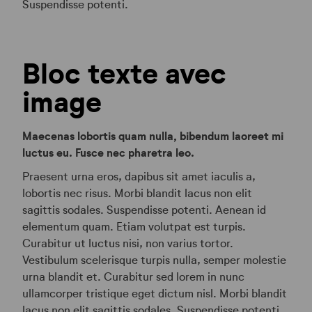
Suspendisse potenti.
Bloc texte avec
image
Maecenas lobortis quam nulla, bibendum laoreet mi
luctus eu. Fusce nec pharetra leo.
Praesent urna eros, dapibus sit amet iaculis a,
lobortis nec risus. Morbi blandit lacus non elit
sagittis sodales. Suspendisse potenti. Aenean id
elementum quam. Etiam volutpat est turpis.
Curabitur ut luctus nisi, non varius tortor.
Vestibulum scelerisque turpis nulla, semper molestie
urna blandit et. Curabitur sed lorem in nunc
ullamcorper tristique eget dictum nisl. Morbi blandit
lacus non elit sagittis sodales. Suspendisse potenti.