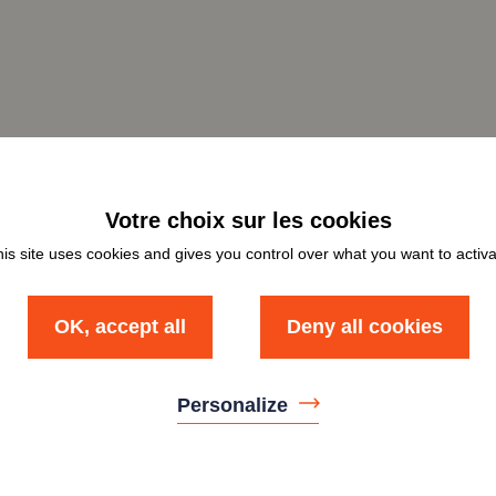
is site uses cookies and gives you control over what you want to activ
OK, accept all
Deny all cookies
Personalize