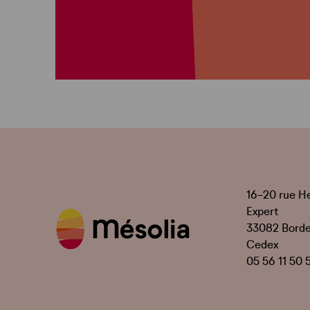
16-20 rue H
Expert
33082 Bord
Cedex
05 56 11 50 