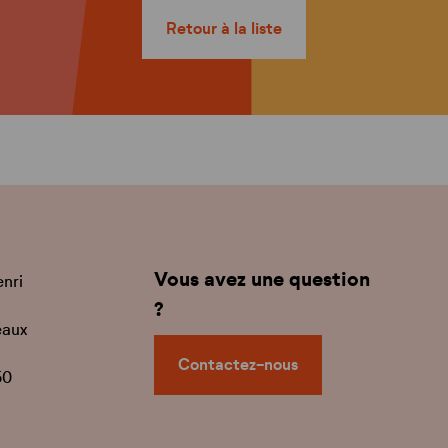
Retour à la liste
Vous avez une question
enri
?
eaux
Contactez-nous
50