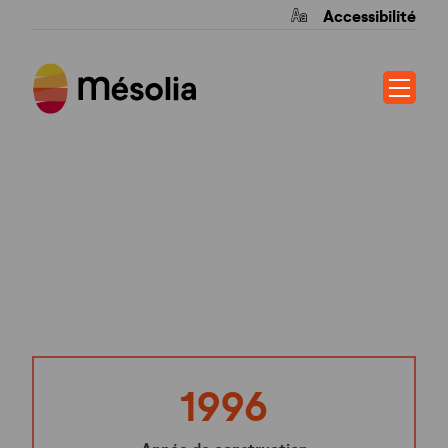
Accessibilité
VILLAS DE
MADERE
1996