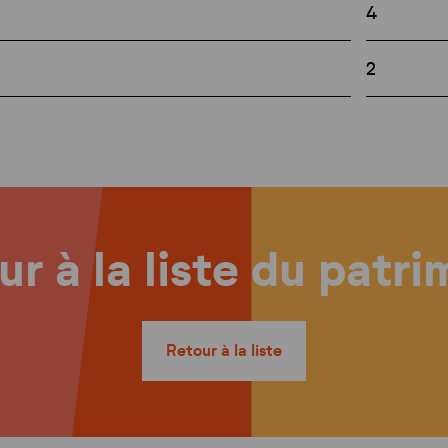
4
2
r à la liste du patr
Retour à la liste