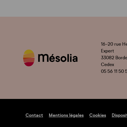
16-20 rue H
Expert
33082 Bord
Cedex
05 56 11 50 
Contact
Mentions légales
Cookies
Disposi