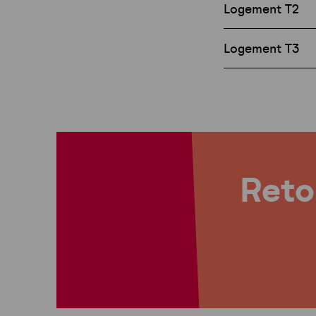
Logement T2
Logement T3
Retou