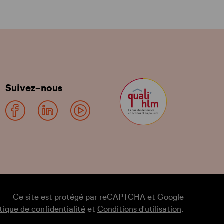
Suivez-nous
Ce site est protégé par reCAPTCHA et Google
itique de confidentialité
et
Conditions d'utilisation
.