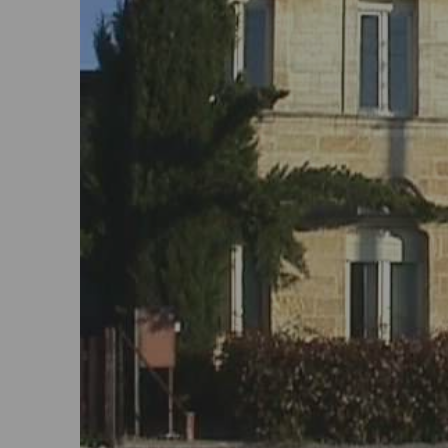
Où trouver nos agences ?
Mes actualités
FAQ