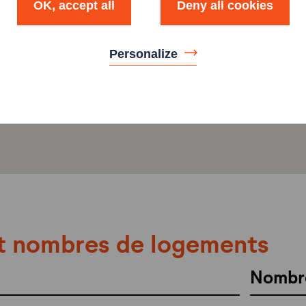
OK, accept all
Deny all cookies
Personalize
t nombres de logements
Nombr