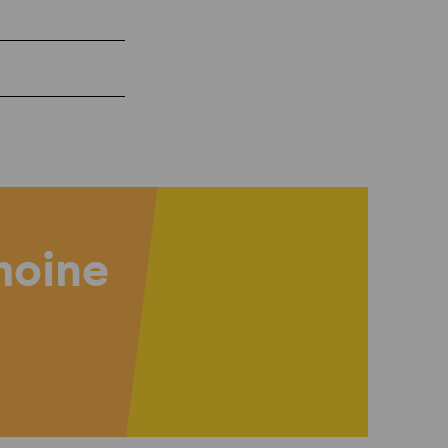
imoine