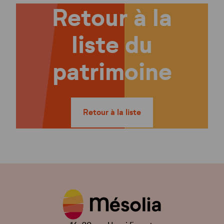
Retour à la
liste du
patrimoine
Retour à la liste