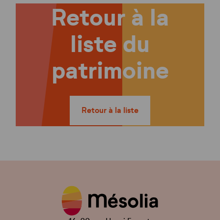
Retour à la
liste du
patrimoine
Retour à la liste