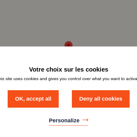
is site uses cookies and gives you control over what you want to activ
OK, accept all
Deny all cookies
Personalize