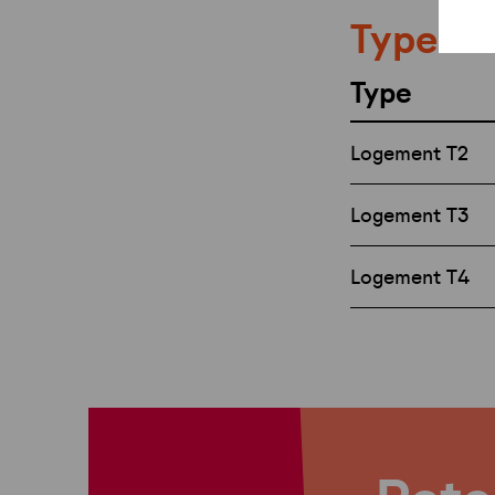
Types e
Type
Logement T2
Logement T3
Logement T4