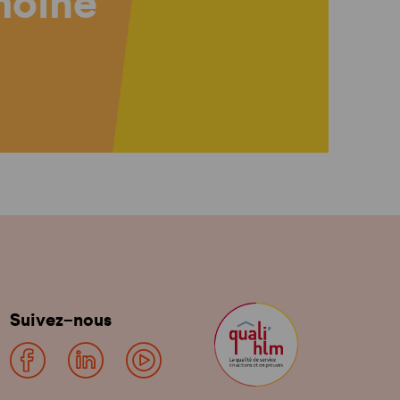
imoine
Suivez-nous