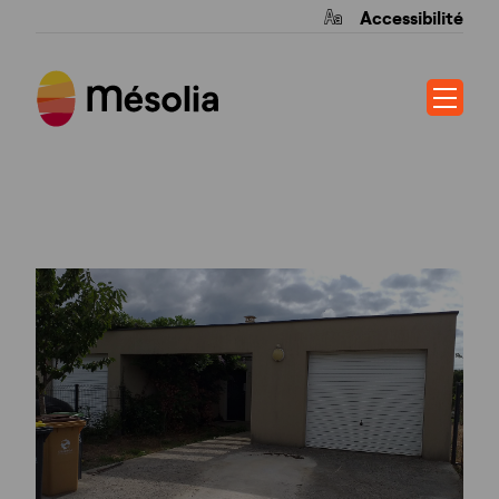
Accessibilité
RUE FERREYRE