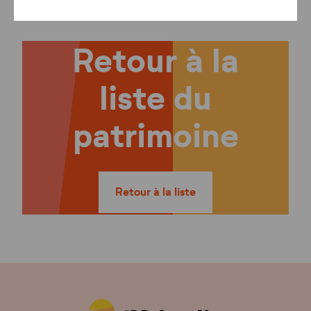
Retour à la
liste du
patrimoine
Retour à la liste