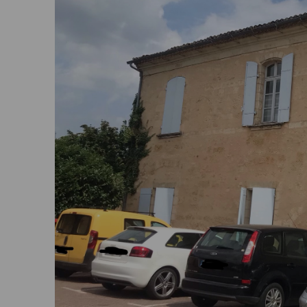
Où trouver nos agences ?
Mes actualités
FAQ