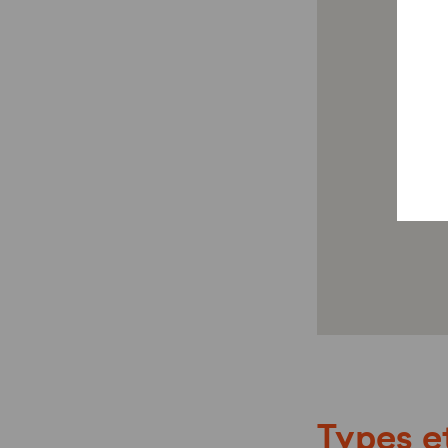
Types e