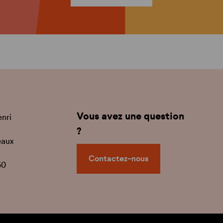
Vous avez une question
enri
?
eaux
Contactez-nous
50