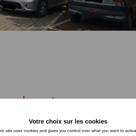
 sur la carte
is site uses cookies and gives you control over what you want to activ