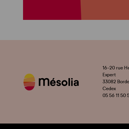
16-20 rue H
Expert
33082 Bord
Cedex
05 56 11 50 