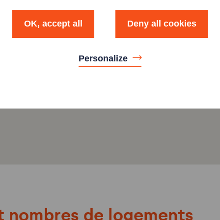
OK, accept all
Deny all cookies
Personalize
t nombres de logements