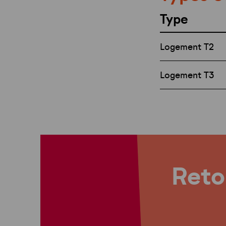
Type
Logement T2
Logement T3
Retou