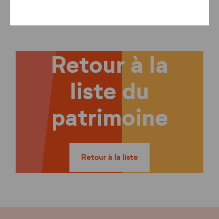
Retour à la
liste du
patrimoine
Retour à la liste