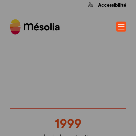
Accessibilité
RESIDENCE LE
FEYDIEU
1999