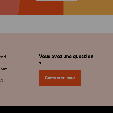
Vous avez une question
enri
?
eaux
Contactez-nous
50