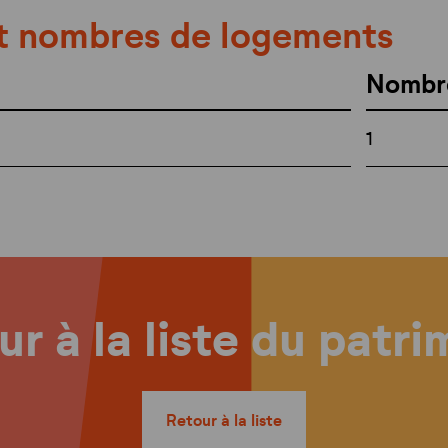
t nombres de logements
Nombr
1
r à la liste du patr
Retour à la liste