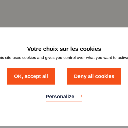
is site uses cookies and gives you control over what you want to activ
OK, accept all
Deny all cookies
Personalize