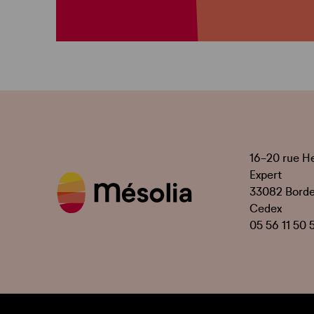
16-20 rue H
Expert
33082 Bord
Cedex
05 56 11 50 