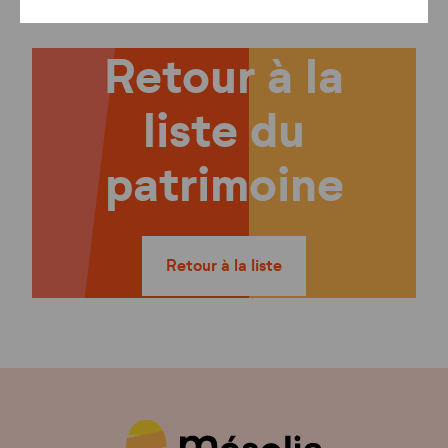
Retour à la
liste du
patrimoine
Retour à la liste