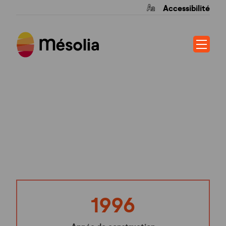
Accessibilité
RESIDENCE DE
L’ISLE
1996