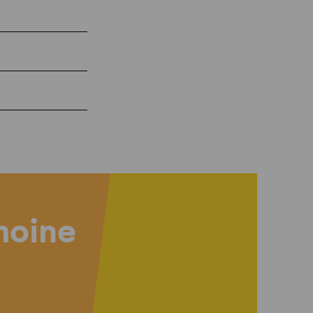
imoine