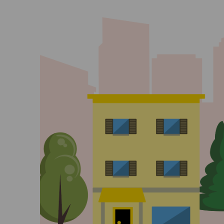
Où trouver nos agences ?
Mes actualités
FAQ