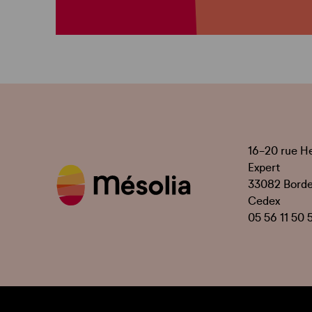
16-20 rue H
Expert
33082 Bord
Cedex
05 56 11 50 