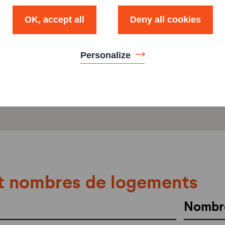
OK, accept all
Deny all cookies
Personalize
t nombres de logements
Nombr