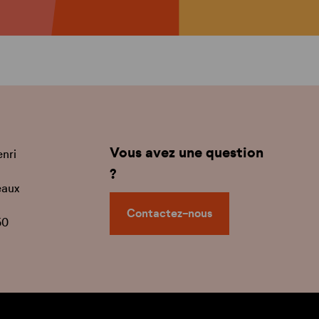
Vous avez une question
enri
?
eaux
Contactez-nous
50