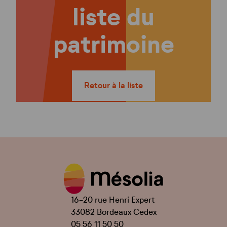
liste du
patrimoine
Retour à la liste
16-20 rue Henri Expert
33082 Bordeaux Cedex
05 56 11 50 50