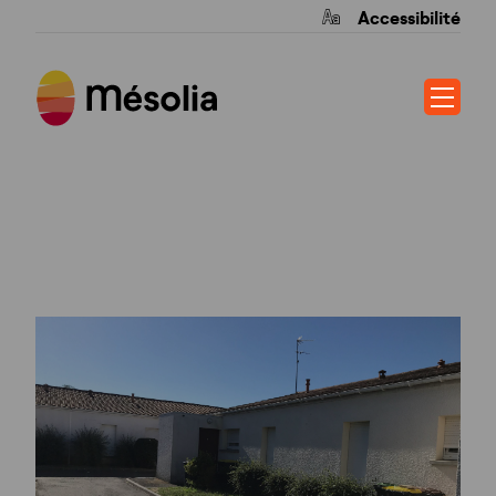
Accessibilité
RCE FRANCOISE
DOLTO