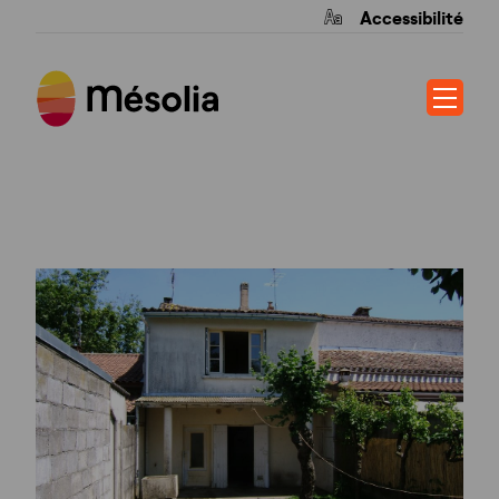
Accessibilité
PORT STE FOY I