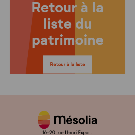
Retour à la
liste du
patrimoine
Retour à la liste
16-20 rue Henri Expert