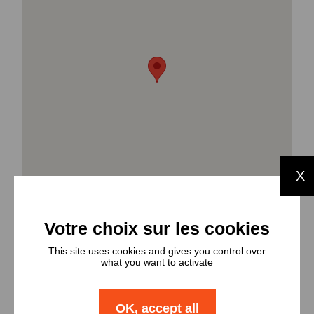
X
This site uses cookies and gives you control over
what you want to activate
Types et
OK, accept all