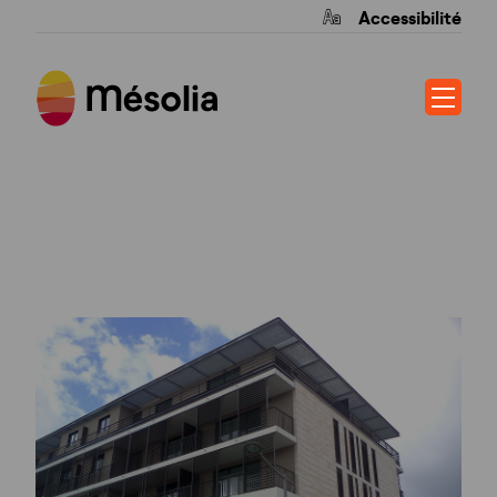
Accessibilité
PARVIS VIEILLE
EGLISE