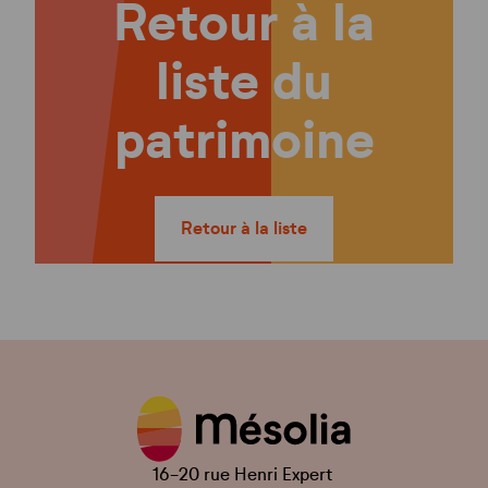
Retour à la
liste du
patrimoine
Retour à la liste
16-20 rue Henri Expert