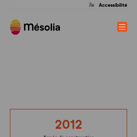
Accessibilité
PARC DE
MONTALIEU
2012