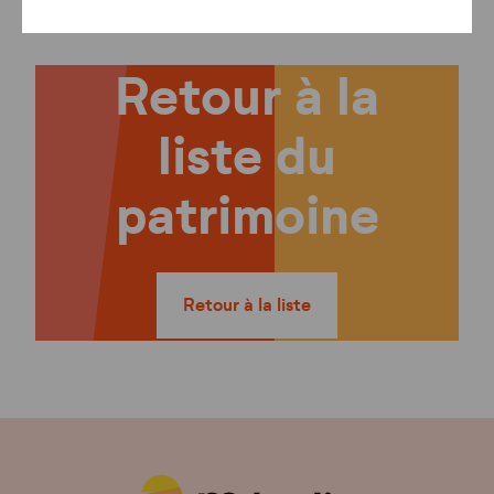
Retour à la
liste du
patrimoine
Retour à la liste