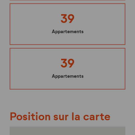
39
Appartements
39
Appartements
Position sur la carte