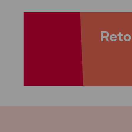
Retou