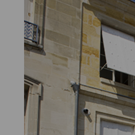
Où trouver nos agences ?
Mes actualités
FAQ