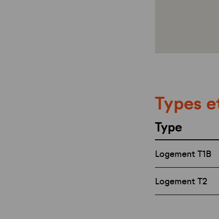
Types e
Type
Logement T1B
Logement T2