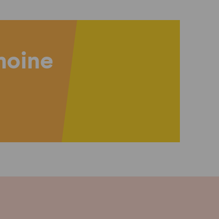
imoine