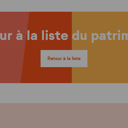
r à la liste du patr
Retour à la liste