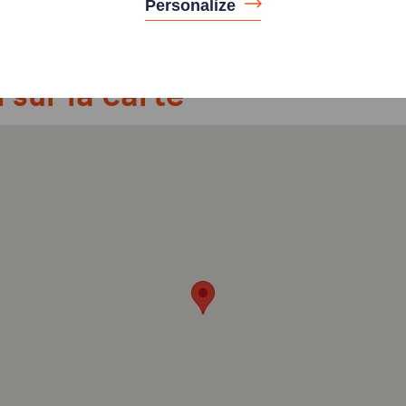
Personalize
 sur la carte