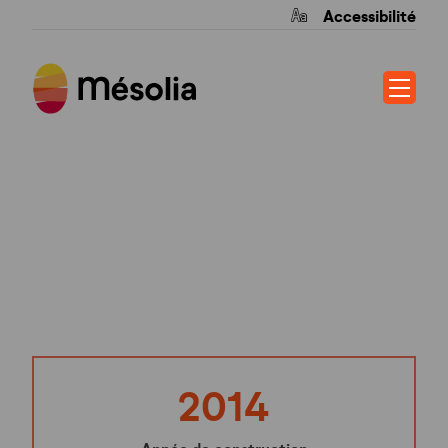
Accessibilité
LES VIGNES DE
CACHAC
2014