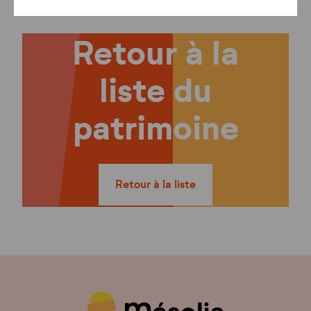
Retour à la
liste du
patrimoine
Retour à la liste