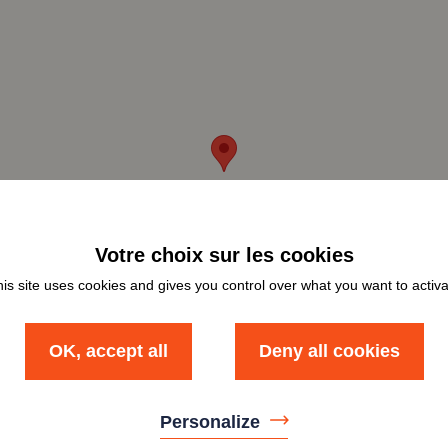
is site uses cookies and gives you control over what you want to activ
OK, accept all
Deny all cookies
Personalize