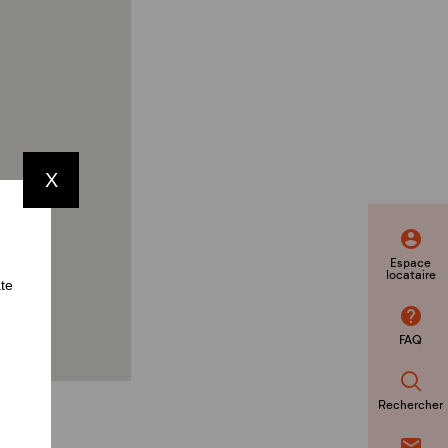
X
Espace
locataire
ate
FAQ
Rechercher