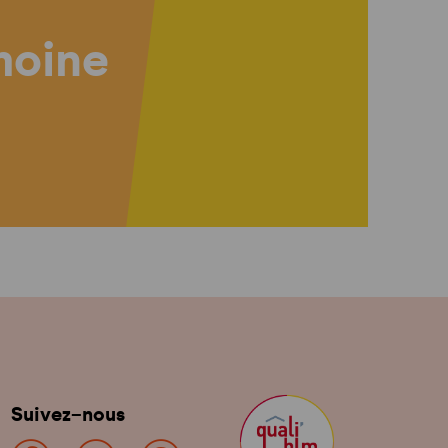
imoine
Suivez-nous