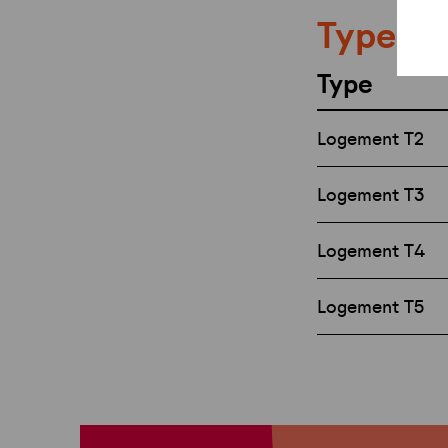
Types e
Type
Logement T2
Logement T3
Logement T4
Logement T5