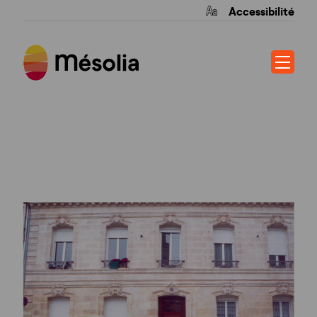
Accessibilité
LES JARDINS DE
MARSAC