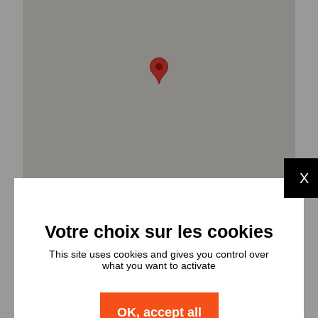
X
This site uses cookies and gives you control over
what you want to activate
Types et
OK, accept all