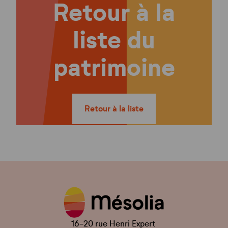
Retour à la
liste du
patrimoine
Retour à la liste
16-20 rue Henri Expert