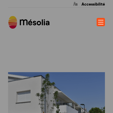
Accessibilité
LES JARDINS DE
DHUODA