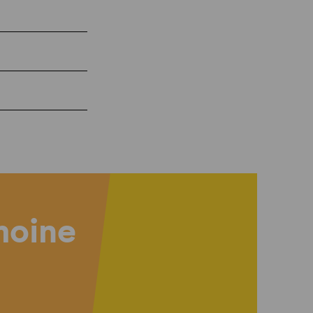
imoine