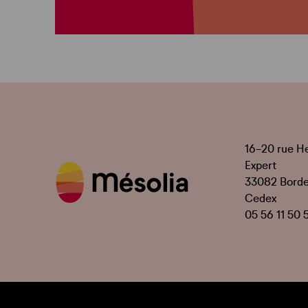
16-20 rue H
Expert
33082 Bord
Cedex
05 56 11 50 