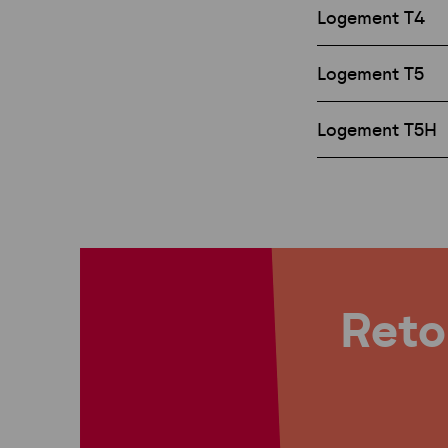
Logement T4
Logement T5
Logement T5H
Retou