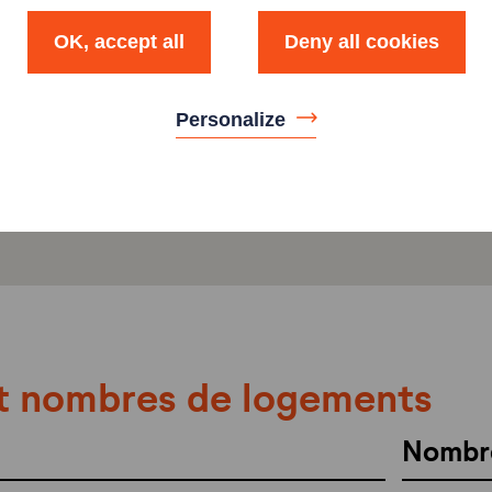
OK, accept all
Deny all cookies
Personalize
t nombres de logements
Nombr