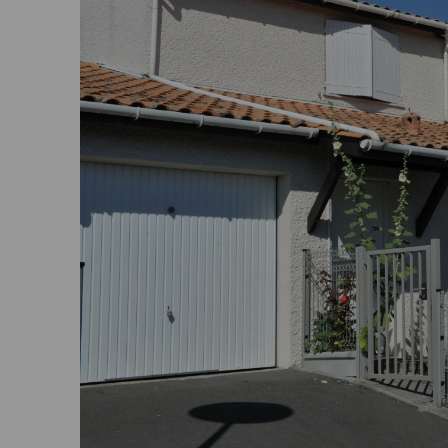
Où trouver nos agences ?
Mes actualités
FAQ