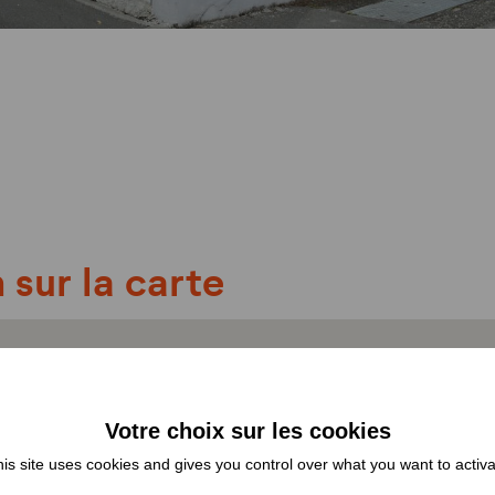
 sur la carte
is site uses cookies and gives you control over what you want to activ