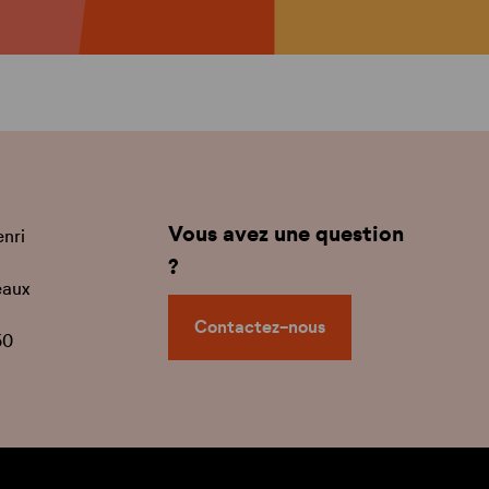
Vous avez une question
enri
?
eaux
Contactez-nous
50