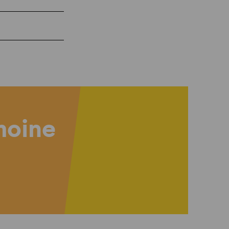
imoine