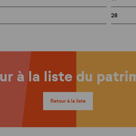
28
r à la liste du patr
Retour à la liste