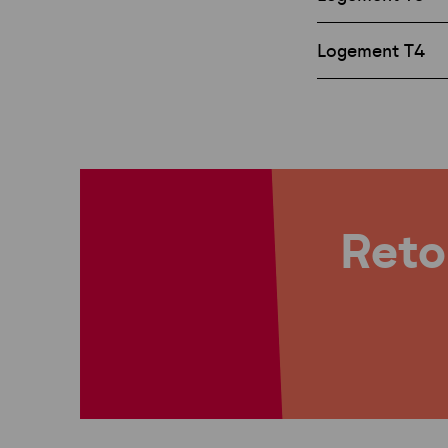
Logement T4
Retou