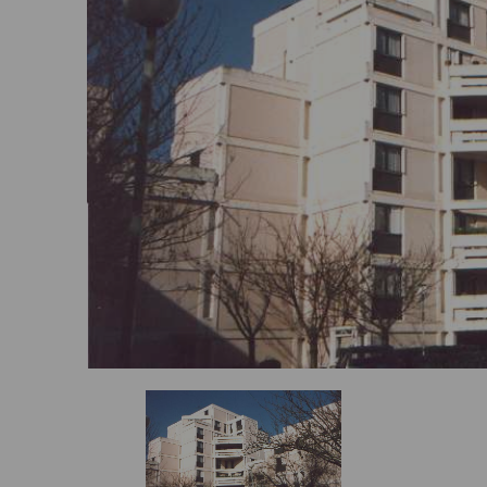
Où trouver nos agences ?
Mes actualités
FAQ