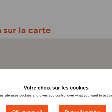
 sur la carte
is site uses cookies and gives you control over what you want to activ
OK, accept all
Deny all cookies