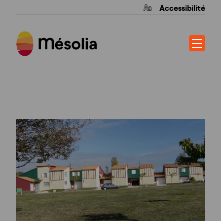
Accessibilité
LE TERME EST