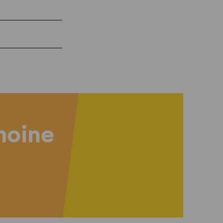
imoine