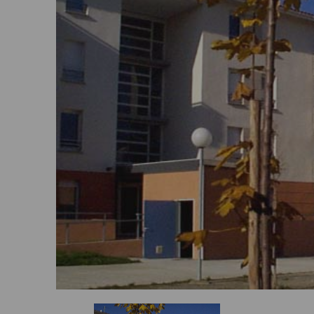
Où trouver nos agences ?
Mes actualités
FAQ