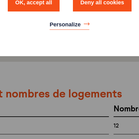
OK, accept all
Deny all cookies
Personalize
t nombres de logements
Nombr
12