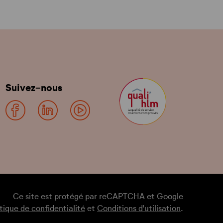
Suivez-nous
Ce site est protégé par reCAPTCHA et Google
itique de confidentialité
et
Conditions d'utilisation
.