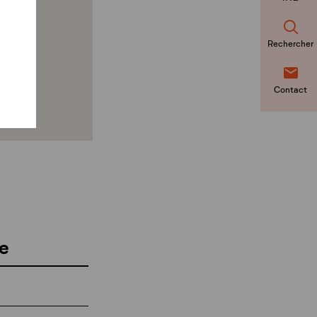
Rechercher
Contact
e