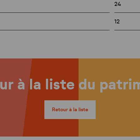
24
12
r à la liste du patr
Retour à la liste