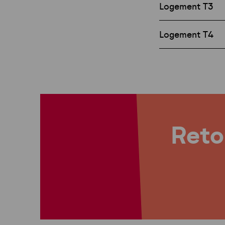
Logement T3
Logement T4
Retou