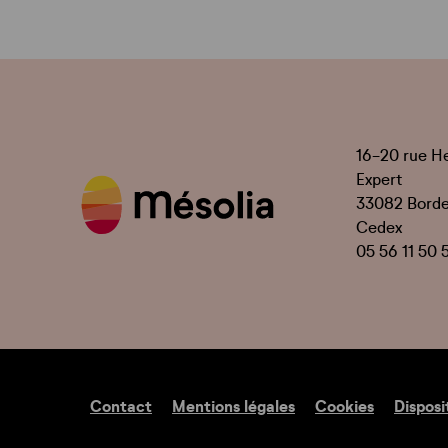
16-20 rue H
Expert
33082 Bord
Cedex
05 56 11 50 
Contact
Mentions légales
Cookies
Disposi