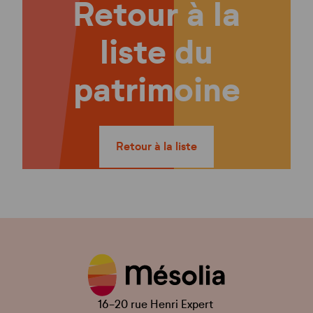
Retour à la
liste du
patrimoine
Retour à la liste
16-20 rue Henri Expert