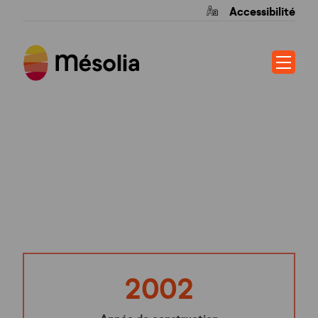
Accessibilité
LE JARDIN DU
LOUBAT
2002