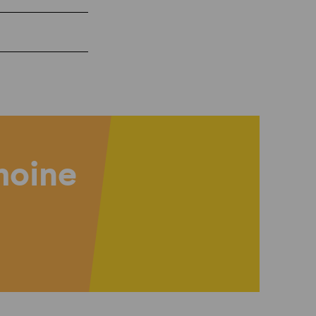
imoine