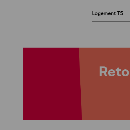
Logement T5
Retou