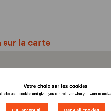
 sur la carte
is site uses cookies and gives you control over what you want to activ
OK, accept all
Deny all cookies