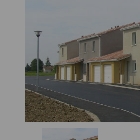
Où trouver nos agences ?
Mes actualités
FAQ