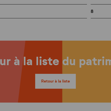
8
r à la liste du patr
Retour à la liste