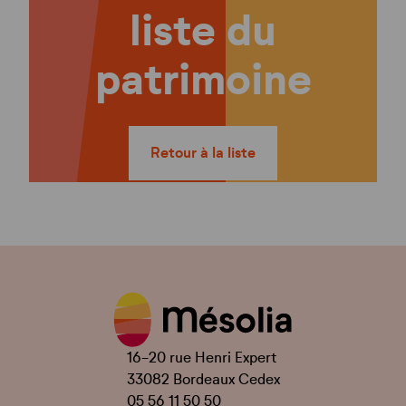
liste du
patrimoine
Retour à la liste
16-20 rue Henri Expert
33082 Bordeaux Cedex
05 56 11 50 50