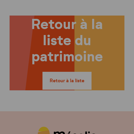
Retour à la
liste du
patrimoine
Retour à la liste