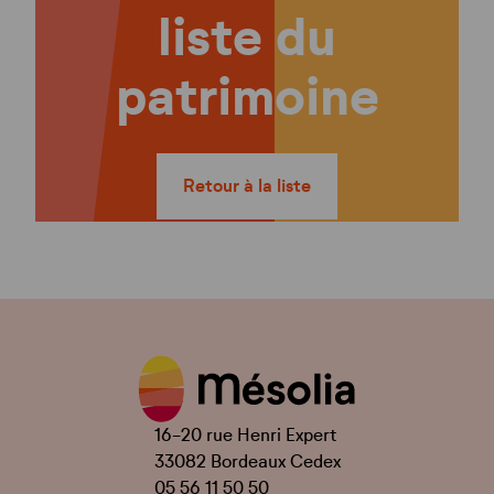
liste du
patrimoine
Retour à la liste
16-20 rue Henri Expert
33082 Bordeaux Cedex
05 56 11 50 50