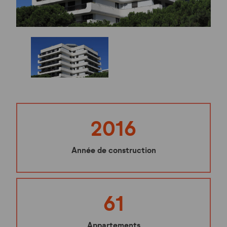
2016
Année de construction
61
Appartements