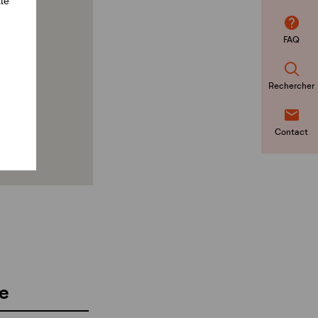
ate
FAQ
Rechercher
Contact
e