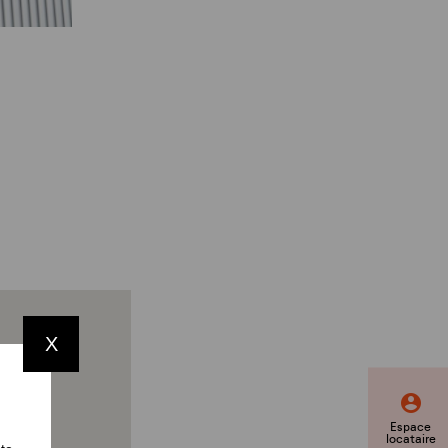
X
Espace
locataire