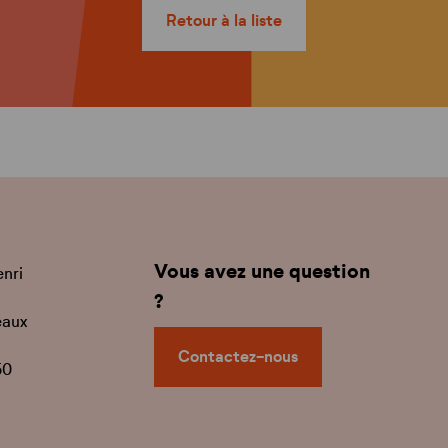
Retour à la liste
Vous avez une question
enri
?
eaux
Contactez-nous
50