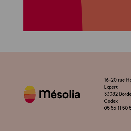
16-20 rue H
Expert
33082 Bord
Cedex
05 56 11 50 