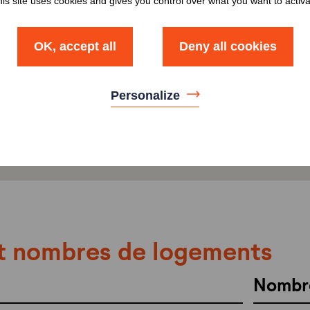
is site uses cookies and gives you control over what you want to activ
OK, accept all
Deny all cookies
Personalize
t nombres de logements
Nombr