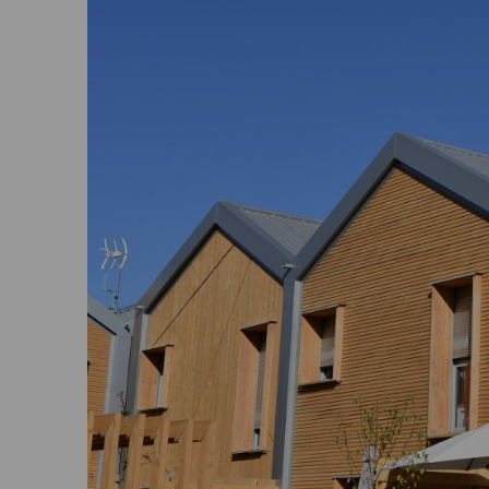
Où trouver nos agences ?
Mes actualités
FAQ