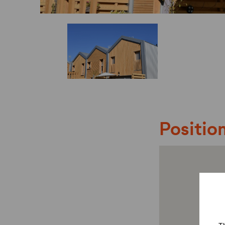
Position