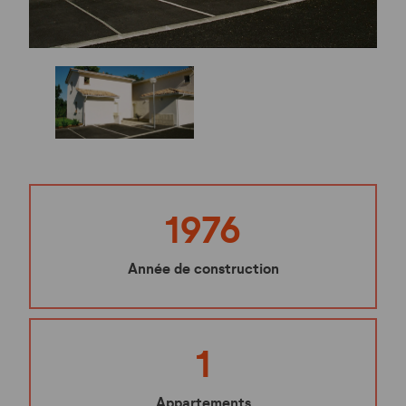
1976
Année de construction
1
Appartements