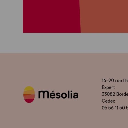
16-20 rue H
Expert
33082 Bord
Cedex
05 56 11 50 