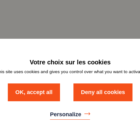
is site uses cookies and gives you control over what you want to activ
OK, accept all
Deny all cookies
Personalize