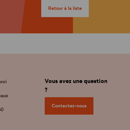
Retour à la liste
Vous avez une question
enri
?
eaux
Contactez-nous
50