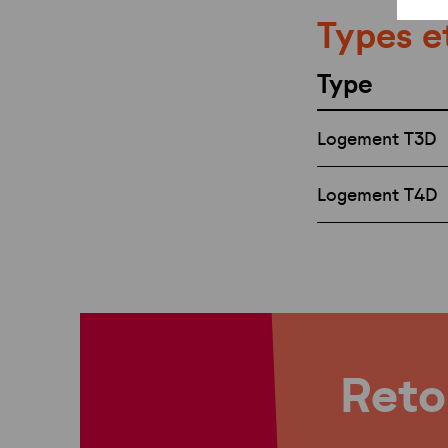
Types e
Type
Logement T3D
Logement T4D
Retou