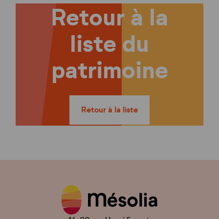
Retour à la
liste du
patrimoine
Retour à la liste