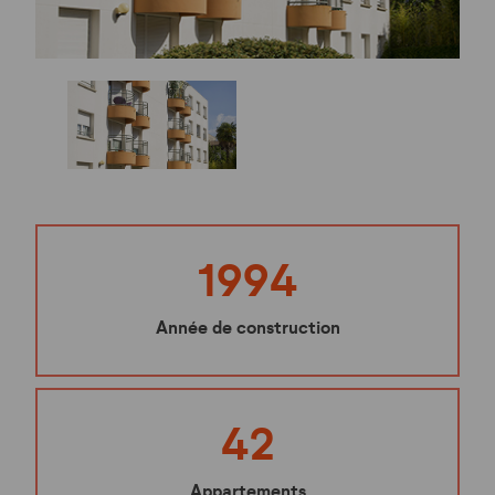
1994
Année de construction
42
Appartements