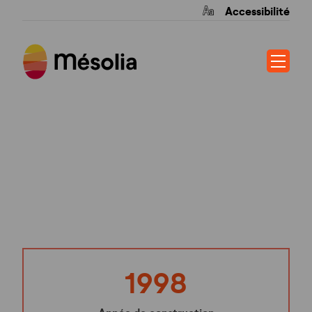
Accessibilité
HAMEAU SAINT
LAURENT
1998