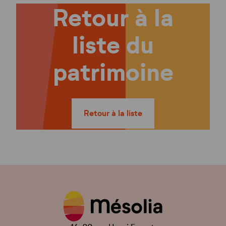
Retour à la
liste du
patrimoine
Retour à la liste