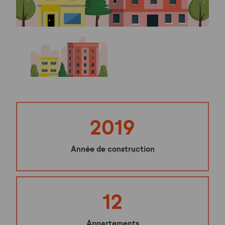
2019
Année de construction
12
Appartements