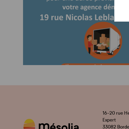
16-20 rue H
Expert
33082 Bord